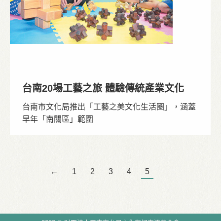
台南20場工藝之旅 體驗傳統產業文化
台南市文化局推出「工藝之美文化生活圈」，涵蓋
早年「南關區」範圍
←
1
2
3
4
5