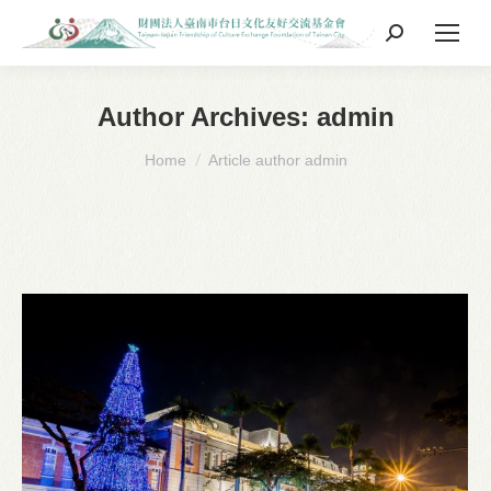
Search:
Author Archives:
admin
You are here:
Home
Article author admin