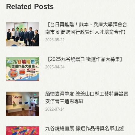
Related Posts
【台日再進階！熊本、兵庫大學拜會台
南市 研商跨國行政管理人才培育合作】
2026-05-22
【2025九谷燒繪皿 徵選作品大募集】
2025-04-24
緬懷臺灣摯友 總爺山口縣工藝特展設置
安倍晉三追思專區
2022-07-14
九谷燒繪皿展-徵選作品得獎名單出爐