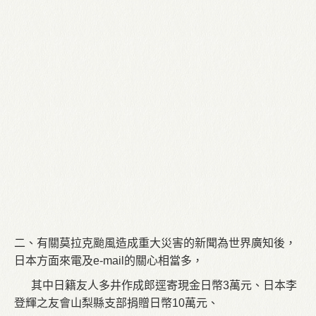
二、有關莫拉克颱風造成重大災害的新聞為世界廣知後，
日本方面來電及e-mail的關心相當多，
其中日籍友人多井作成郎逕寄現金日幣3萬元、日本李
登輝之友會山梨縣支部捐贈日幣10萬元、