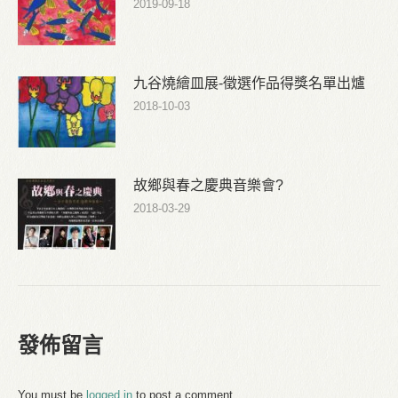
2019-09-18
九谷燒繪皿展-徵選作品得獎名單出爐
2018-10-03
故鄉與春之慶典音樂會?
2018-03-29
發佈留言
You must be
logged in
to post a comment.