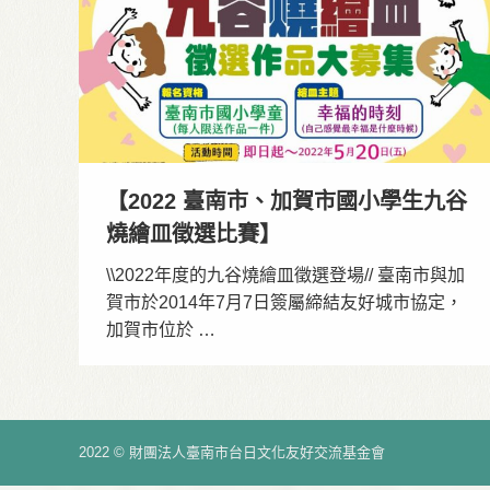
【2022 臺南市、加賀市國小學生九谷
燒繪皿徵選比賽】
\\2022年度的九谷燒繪皿徵選登場// 臺南市與加
賀市於2014年7月7日簽屬締結友好城市協定，
加賀市位於 …
2022 © 財團法人臺南市台日文化友好交流基金會