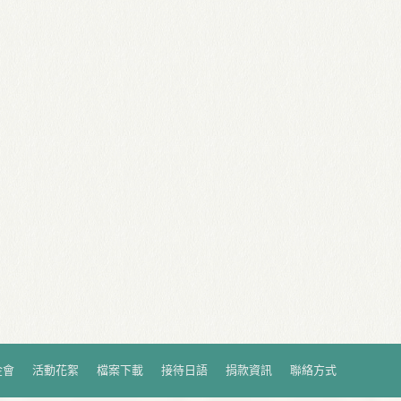
金會
活動花絮
檔案下載
接待日語
捐款資訊
聯絡方式