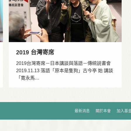
2019 台灣寄席
2019台灣寄席－日本講談與落語－傳統説書會
2019.11.13 落語「原本是隻狗」古今亭 始 講談
「寛永馬…
最新消息
關於本會
加入基