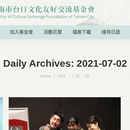
加入基金會
活動花絮
檔案下載
接待日語
Daily Archives:
2021-07-02
You are here:
Home
2021
7 月
02