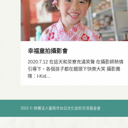
幸福童拍攝影會
2020.7.12 在這天和茶寮充滿笑聲 在攝影師熱情
引導下，各個孩子都在鏡頭下快樂大笑 攝影團
隊：I-Kid…
2022 © 財團法人臺南市台日文化友好交流基金會