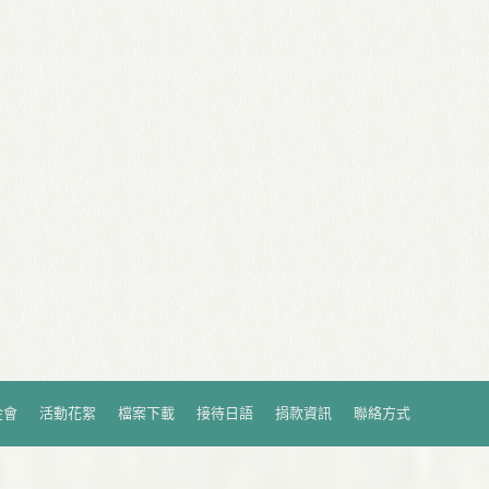
金會
活動花絮
檔案下載
接待日語
捐款資訊
聯絡方式