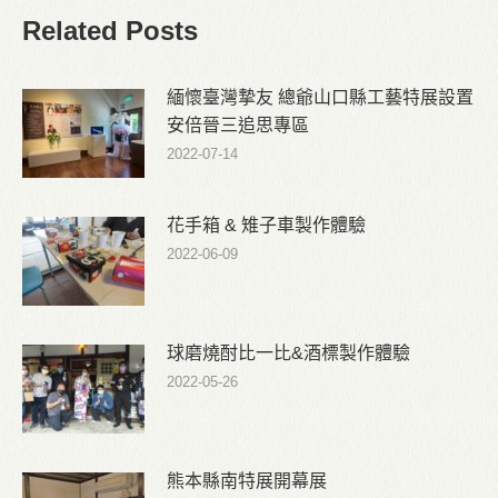
Related Posts
緬懷臺灣摯友 總爺山口縣工藝特展設置
安倍晉三追思專區
2022-07-14
花手箱 & 雉子車製作體驗
2022-06-09
球磨燒酎比一比&酒標製作體驗
2022-05-26
熊本縣南特展開幕展