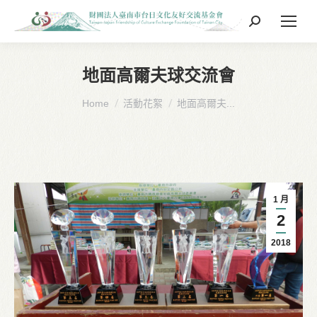
Search:
地面高爾夫球交流會
You are here:
Home
活動花絮
地面高爾夫...
1 月
2
2018