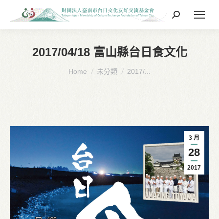
Search:
2017/04/18 富山縣台日食文化
You are here:
Home
未分類
2017/...
3 月
28
2017