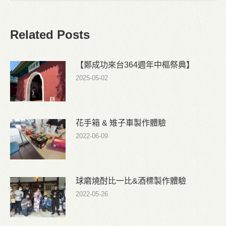
Related Posts
【鄭成功來台364週年中樞祭典】
2025-05-02
花手箱 & 雉子車製作體驗
2022-06-09
球磨燒酎比一比&酒標製作體驗
2022-05-26