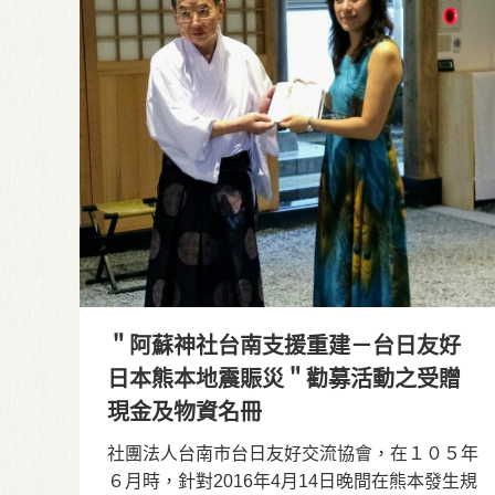
＂阿蘇神社台南支援重建－台日友好
日本熊本地震賑災＂勸募活動之受贈
現金及物資名冊
社團法人台南市台日友好交流協會，在１０５年
６月時，針對2016年4月14日晚間在熊本發生規