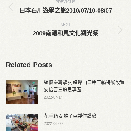
PREVIOUS
navigation
日本石川遊學之旅2010/07/10-08/07
Previous
post:
NEXT
2009南瀛和風文化觀光祭
Next
post:
Related Posts
緬懷臺灣摯友 總爺山口縣工藝特展設置
安倍晉三追思專區
2022-07-14
花手箱 & 雉子車製作體驗
2022-06-09