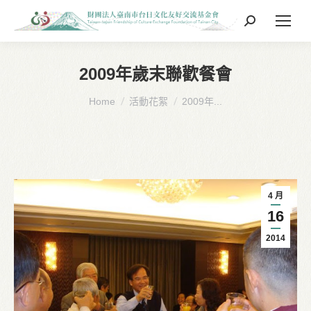
Search:
2009年歲末聯歡餐會
You are here:
Home
活動花絮
2009年...
4 月
16
2014