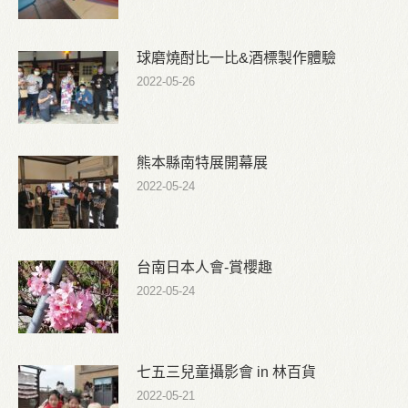
球磨燒酎比一比&酒標製作體驗
2022-05-26
熊本縣南特展開幕展
2022-05-24
台南日本人會-賞櫻趣
2022-05-24
七五三兒童攝影會 in 林百貨
2022-05-21