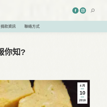
捐款資訊
聯絡方式
報你知?
4 月
10
2018