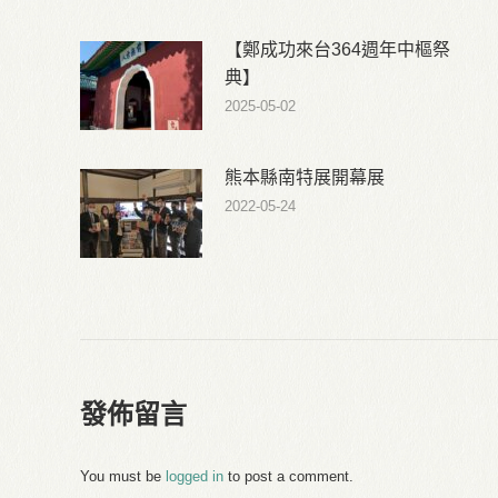
【鄭成功來台364週年中樞祭
典】
2025-05-02
熊本縣南特展開幕展
2022-05-24
發佈留言
You must be
logged in
to post a comment.