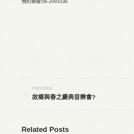
預約專線:06-2093336
Post
PREVIOUS
navigation
故鄉與春之慶典音樂會?
Previous
post:
Related Posts