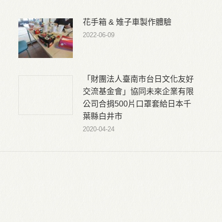
花手箱 & 雉子車製作體驗
2022-06-09
「財團法人臺南市台日文化友好
交流基金會」協同未來企業有限
公司合捐500片口罩套給日本千
葉縣白井市
2020-04-24