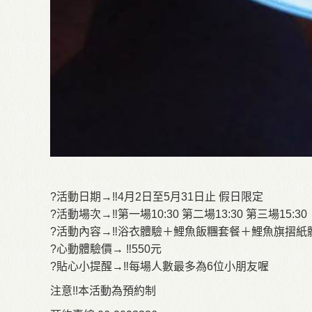
?
活動日期→
‼
4月2日至5月31日止 假日限定
?
活動場次→
‼
第一場10:30 第二場13:30 第三場15:30
?
活動內容→
‼
浴衣體驗＋鯉魚飯糰套餐＋鯉魚旗摺紙
?
心動體驗價→
‼
550元
?
貼心小提醒→
‼
每場人數最多為6位小朋友喔
注意!!本活動為預約制