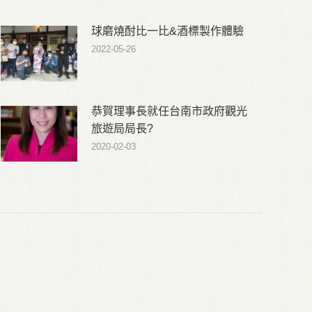
球磨燒酎比一比&酒標製作體驗
2022-05-26
恭賀理事長就任台南市政府觀光
旅遊局局長?
2020-02-03