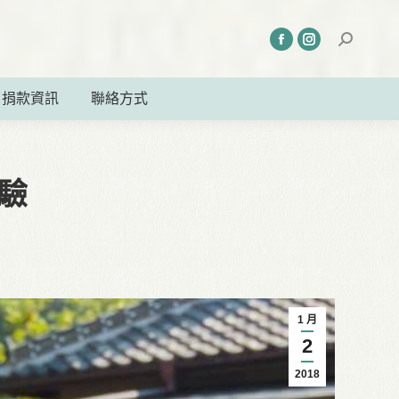
捐款資訊
聯絡方式
驗
1 月
2
2018