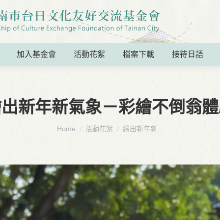
加入基金會
活動花絮
檔案下載
接待日語
繪出新年新氣象－彩繪不倒翁體
You are here:
Home
活動花絮
繪出新年新...