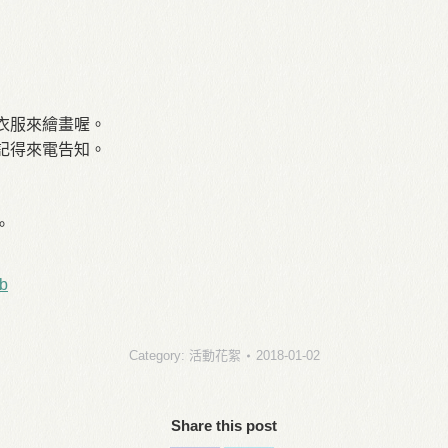
衣服來繪畫喔。
記得來電告知。
。
b
Category:
活動花絮
2018-01-02
Share this post