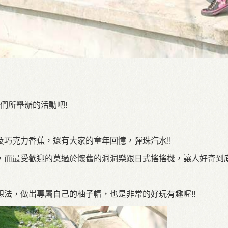
們所舉辦的活動吧!
巧克力香蕉，還有大家的童年回憶，彈珠汽水!!
，而最受歡迎的莫過於懷舊的洞洞樂跟日式搖搖機，讓人好奇到
法，做岀專屬自己的柚子帽，也是非常的好玩有趣喔!!