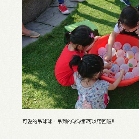
可愛的吊球球，吊到的球球都可以帶回喔!!