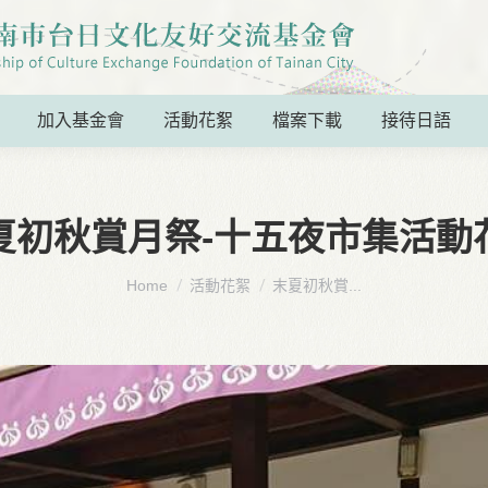
加入基金會
活動花絮
檔案下載
接待日語
夏初秋賞月祭-十五夜市集活動
You are here:
Home
活動花絮
末夏初秋賞...