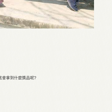
底會拿到什麼獎品呢?