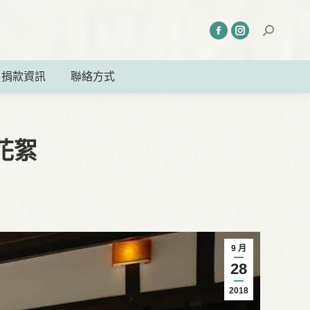
捐款資訊
聯絡方式
花絮
9 月
28
2018