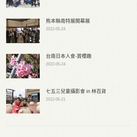
熊本縣南特展開幕展
2022-05-24
台南日本人會-賞櫻趣
2022-05-24
七五三兒童攝影會 in 林百貨
2022-05-21