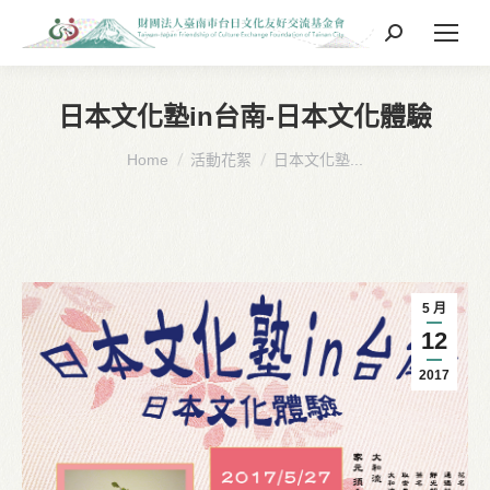
Search:
日本文化塾in台南-日本文化體驗
You are here:
Home
活動花絮
日本文化塾...
5 月
12
2017