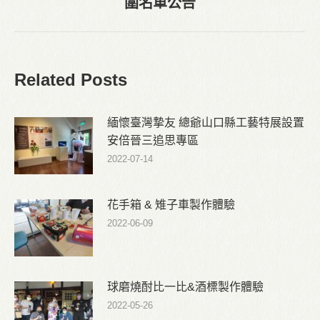
圍名單公告
post:
Related Posts
緬懷臺灣摯友 總爺山口縣工藝特展設置
安倍晉三追思專區
2022-07-14
花手箱 & 雉子車製作體驗
2022-06-09
球磨燒酎比一比&酒標製作體驗
2022-05-26