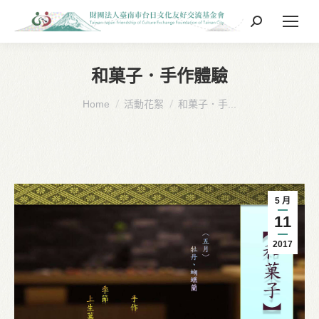
Search:
和菓子．手作體驗
You are here:
Home
活動花絮
和菓子．手...
5 月
11
2017