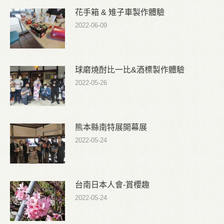
花手箱 & 雉子車製作體驗
2022-06-09
球磨燒酎比一比&酒標製作體驗
2022-05-26
熊本縣南特展開幕展
2022-05-24
台南日本人會-賞櫻趣
2022-05-24