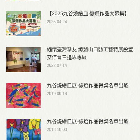
【2025九谷燒繪皿 徵選作品大募集】
2025-04-24
緬懷臺灣摯友 總爺山口縣工藝特展設置
安倍晉三追思專區
2022-07-14
九谷燒繪皿展-徵選作品得獎名單出爐
2019-09-18
九谷燒繪皿展-徵選作品得獎名單出爐
2018-10-03