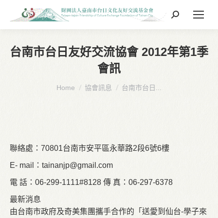
Search:
台南市台日友好交流協會 2012年第1季
會訊
You are here:
Home
協會訊息
台南市台日...
聯絡處：70801台南市安平區永華路2段6號6樓
E- mail：
tainanjp@gmail.com
電 話：06-299-1111#8128 傳 真：06-297-6378
最新消息
由台南市政府及奇美集團攜手合作的「送愛到仙台-學子來