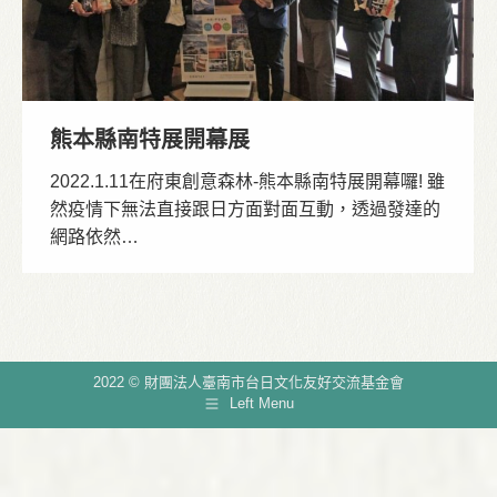
熊本縣南特展開幕展
2022.1.11在府東創意森林-熊本縣南特展開幕囉! 雖
然疫情下無法直接跟日方面對面互動，透過發達的
網路依然…
2022 © 財團法人臺南市台日文化友好交流基金會
Left Menu