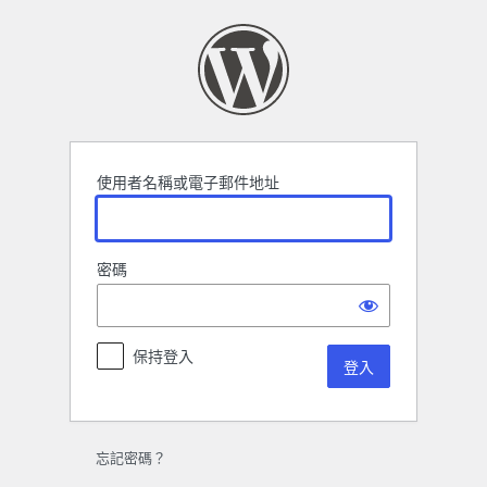
登
入
使用者名稱或電子郵件地址
密碼
保持登入
忘記密碼？