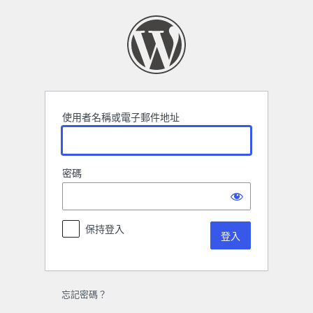
登
入
使用者名稱或電子郵件地址
密碼
保持登入
忘記密碼？