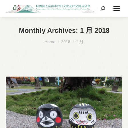
Search:
Monthly Archives:
1 月 2018
You are here:
Home
2018
1 月