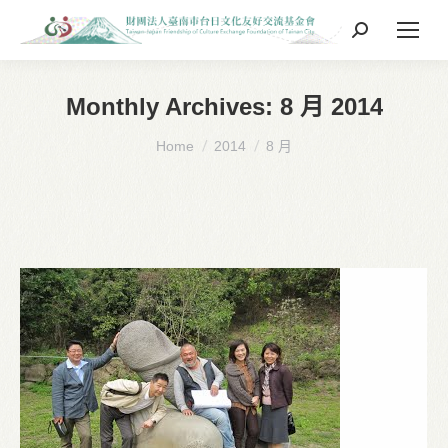
Search:
Monthly Archives:
8 月 2014
You are here:
Home
2014
8 月