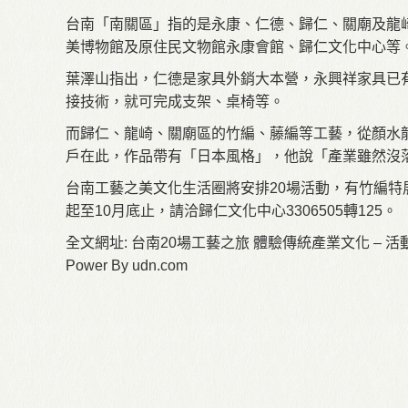
台南「南關區」指的是永康、仁德、歸仁、關廟及龍
美博物館及原住民文物館永康會館、歸仁文化中心等
葉澤山指出，仁德是家具外銷大本營，永興祥家具已
接技術，就可完成支架、桌椅等。
而歸仁、龍崎、關廟區的竹編、藤編等工藝，從顏水
戶在此，作品帶有「日本風格」，他說「產業雖然沒
台南工藝之美文化生活圈將安排20場活動，有竹編
起至10月底止，請洽歸仁文化中心3306505轉125。
全文網址: 台南20場工藝之旅 體驗傳統產業文化 – 活動情報 – 食遊大補帖
Power By udn.com