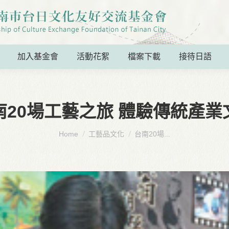
加入基金會
活動花絮
檔案下載
接待日語
南20場工藝之旅 體驗傳統產業
You are here:
Home
工藝品文化
台南20場...