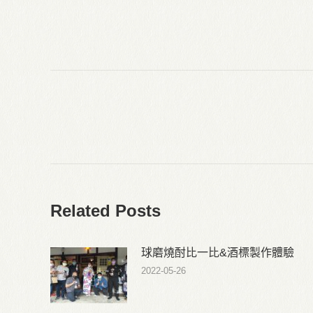
Post
navigation
Related Posts
球磨燒酎比一比&酒標製作體驗
2022-05-26