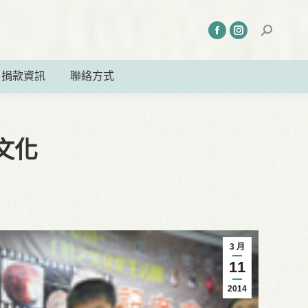
捐款資訊
聯絡方式
文化
3 月
11
2014