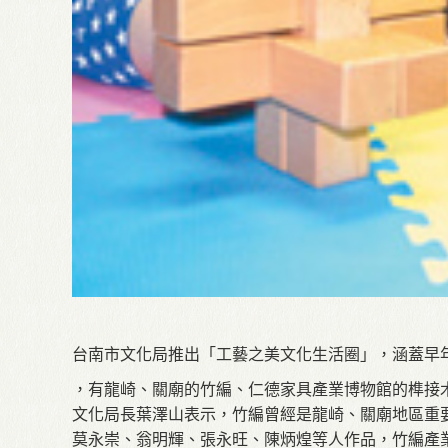
台南市文化局推出「工藝之美文化生活圈」，涵蓋早
，有龍崎、關廟的竹編、仁德家具產業博物館的榫接
文化局長葉澤山表示，竹編曾經是龍崎、關廟地區重
莫永崇、翁明輝、張永旺、陳炳煌等人作品，竹編產