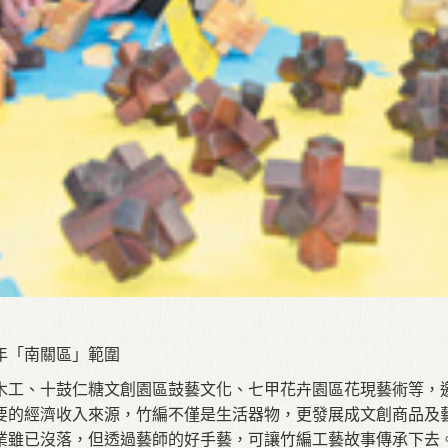
年「南關區」範圍
木工、十鼓仁糖文創園區鼓藝文化、七甲花卉園區花現藝術等，
要的經濟收入來源，竹編不僅是生活器物，更發展成文創商品及
業雖已沒落，但透過藝師的好手藝，可讓竹編工藝故事傳承下去