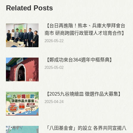
Related Posts
【台日再進階！熊本、兵庫大學拜會台
南市 研商跨國行政管理人才培育合作】
2026-05-22
【鄭成功來台364週年中樞祭典】
2025-05-02
【2025九谷燒繪皿 徵選作品大募集】
2025-04-24
「八田基金會」的設立 各界共同宣揚八