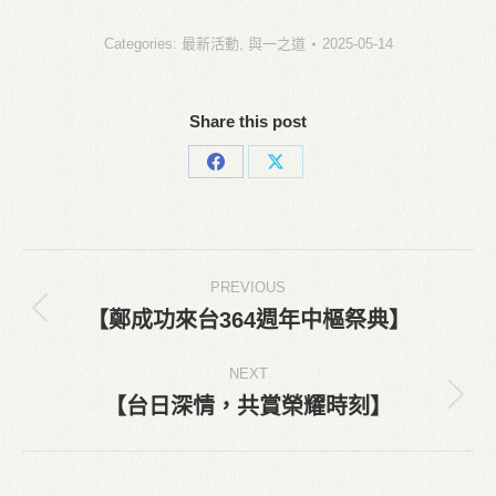
Categories:
最新活動
,
與一之道
2025-05-14
Share this post
Share
Share
on
on
Facebook
X
Post
PREVIOUS
navigation
【鄭成功來台364週年中樞祭典】
Previous
post:
NEXT
【台日深情，共賞榮耀時刻】
Next
post: