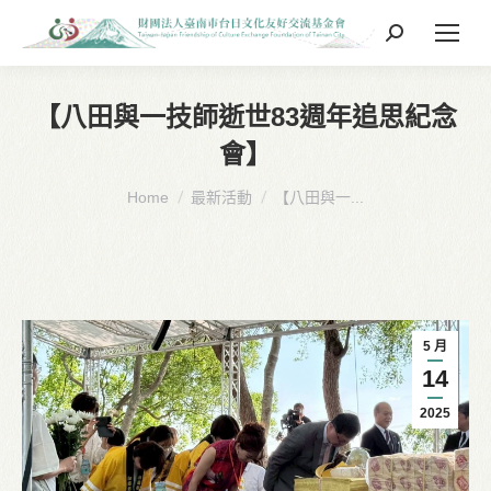
Search:
【八田與一技師逝世83週年追思紀念
會】
You are here:
Home
最新活動
【八田與一...
5 月
14
2025